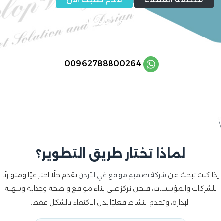
الرئيسية
/
خدماتنا
/
أسعار تصميم المواقع في الأردن
/
00962788800264
\
لماذا تختار طريق التطوير؟
إذا كنت تبحث عن
تقدم حلًا احترافيًا ومتوازنًا
شركة تصميم مواقع في الأردن
للشركات والمؤسسات، فنحن نركز على بناء مواقع واضحة وجذابة وسهلة
الإدارة، وتخدم النشاط فعليًا بدل الاكتفاء بالشكل فقط.