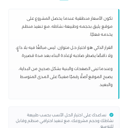
تكون الأسعار منطقية عندما يحصل المشروع على
موقع يليق بحجمه وطبيعة نشاطه، مع تنفيذ منظم
يخدمه فعليًا.
القرار الذكي هو اختيار حل متوازن: ليس مبالغًا فيه بلا داعٍ،
ولا ناقصًا يضطر صاحبه لإعادة البناء بعد مدة قصيرة.
وعندما تبنى الصفحات والبنية بشكل صحيح من البداية،
يصبح الموقع أصلًا رقميًا مفيدًا على المدى المتوسط
والبعيد.
نساعدك على اختيار الحل الأنسب بحسب طبيعة
نشاطك وحجم مشروعك، مع تنفيذ احترافي منظم وقابل
للتوسع.