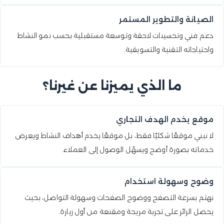
الصيانة والتطوير المستمر
دعم فني وتحسينات لاحقة وتوسعة مستقبلية بحسب نمو النشاط
واحتياجاته التقنية والتسويقية.
ما الذي يميزنا عن غيرنا؟
موقع يخدم الهدف التجاري
لا نبني موقعًا شكليًا فقط، بل موقعًا يخدم أهداف النشاط ويعرض
خدماته بصورة أوضح ويسهّل الوصول إلى العملاء.
وضوح وسهولة استخدام
نهتم بسرعة التصفح ووضوح الصفحات وسهولة التواصل، بحيث
يحصل الزائر على تجربة مريحة ومقنعة من أول زيارة.