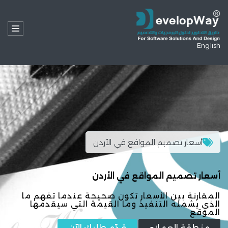
English
أسعار تصميم المواقع في الأردن
أسعار تصميم المواقع في الأردن
المقارنة بين الأسعار تكون صحيحة عندما تفهم ما
الذي يشمله التنفيذ وما القيمة التي سيقدمها
الموقع
منطقة العملاء
قدّم طلبك الآن