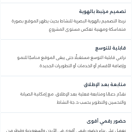
تصميم مرتبط بالهوية
نربط التصميم بالهوية البصرية للنشاط بحيث يظهر الموقع بصورة
متماسكة ومهنية تعكس مستوى المشروع.
قابلية للتوسع
نراعي قابلية التوسع مستقبلًا حتى يبقى الموقع مناسبًا للنمو
وإضافة الأقسام أو الخدمات أو التطويرات الجديدة.
متابعة بعد الإطلاق
نقدّم دعمًا ومتابعة فعلية بعد الإطلاق، مع إمكانية الصيانة
والتحسين والتطوير بحسب حاجة النشاط.
حضور رقمي أقوى
نعمل على بناء حضور رقمي أقوى في الأردن والسعودية وقطر من