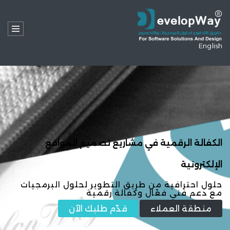
English
الكفالة الرقمية في مشاريع تصميم المواقع
الإلكترونية
حلول احترافية من طريق التطوير لحلول البرمجيات
مع دعم فني فعّال وكفالة رقمية
منطقة العملاء
قدّم طلبك الآن