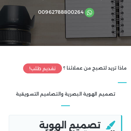
00
962788800264
ماذا تريد لتصبح من عملائنا ؟
تقديم طلب!
تصميم الهوية البصرية والتصاميم التسويقية
تصميم الهوية