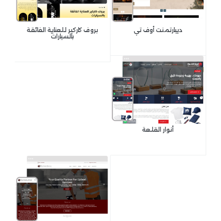
ديبارتمنت أوف تي
بروف كاركير للعناية الفائقة
بالسيارات
أنوار القلعة