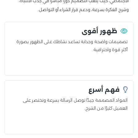
الاجتماعي، حيث يلعب التصميم دورًا مباشرًا في جذب الانتباه،
وشرح الفكرة بسرعة، ودعم قرار الشراء أو التواصل.
ظهور أقوى
تصميمات واضحة وجذابة تساعد نشاطك على الظهور بصورة
أكثر قوة واحترافية.
فهم أسرع
المواد المصممة جيدًا توصل الرسالة بسرعة وتختصر على
العميل كثيرًا من الشرح.