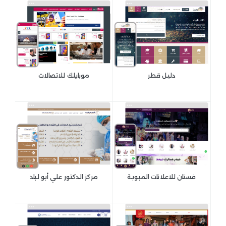
دليل قطر
موبايلك للاتصالات
فستان للاعلانات المبوبة
مركز الدكتور علي أبو لباد