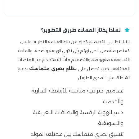
لماذا يختار العملاء طريق التطوير؟
لأننا ننظر إلى التصميم كجزء من بناء العلامة التجارية، وليس
كعنصر منفصل. نحن نهتم بأن تكون الهوية واضحة، والمادة
التسويقية مفهومة، والتصميم قابلًا للاستخدام عبر المنصات
المختلفة، بحيث تحصل على
نظام بصري متماسك
يدعم
نشاطك على المدى الطويل.
تصاميم احترافية مناسبة للأنشطة التجارية
والخدمية.
دعم للهوية الرقمية والبطاقات التعريفية
والتسويقية.
تنسيق بصري متماسك بين مختلف المواد