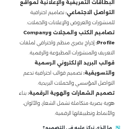
البطاقات التعريفية والإعلانية لمواقع
التواصل الاجتماعي:
تصاميم احترافية
للمنشورات والعروض والإعلانات والحملات.
تصاميم الكتب والمجلات وCompany
Profile:
إخراج بصري منظم واحترافي لملفات
التعريف والمنشورات المطبوعة والرقمية.
قوالب البريد الإلكتروني الرسمية
والتسويقية:
تصميم قوالب احترافية تدعم
التواصل المؤسسي والحملات البريدية.
تصميم الشعارات والهوية الرقمية:
بناء
هوية بصرية متكاملة تشمل الشعار، والألوان،
والأنماط، وتطبيقاتها الرقمية.
ما الذي نركز عليه في التصميم؟