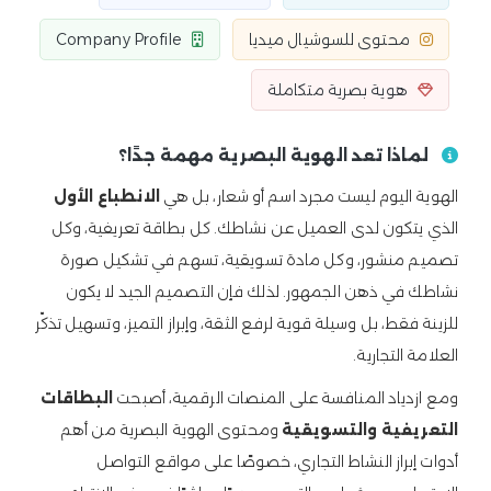
محتوى للسوشيال ميديا
Company Profile
هوية بصرية متكاملة
لماذا تعد الهوية البصرية مهمة جدًا؟
الهوية اليوم ليست مجرد اسم أو شعار، بل هي
الانطباع الأول
الذي يتكون لدى العميل عن نشاطك. كل بطاقة تعريفية، وكل
تصميم منشور، وكل مادة تسويقية، تسهم في تشكيل صورة
نشاطك في ذهن الجمهور. لذلك فإن التصميم الجيد لا يكون
للزينة فقط، بل وسيلة قوية لرفع الثقة، وإبراز التميز، وتسهيل تذكّر
العلامة التجارية.
ومع ازدياد المنافسة على المنصات الرقمية، أصبحت
البطاقات
التعريفية والتسويقية
ومحتوى الهوية البصرية من أهم
أدوات إبراز النشاط التجاري، خصوصًا على مواقع التواصل