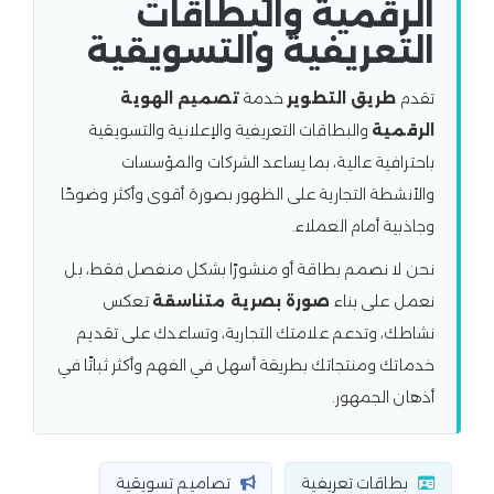
الرقمية والبطاقات
التعريفية والتسويقية
تقدم
طريق التطوير
خدمة
تصميم الهوية
الرقمية
والبطاقات التعريفية والإعلانية والتسويقية
باحترافية عالية، بما يساعد الشركات والمؤسسات
والأنشطة التجارية على الظهور بصورة أقوى وأكثر وضوحًا
وجاذبية أمام العملاء.
نحن لا نصمم بطاقة أو منشورًا بشكل منفصل فقط، بل
نعمل على بناء
صورة بصرية متناسقة
تعكس
نشاطك، وتدعم علامتك التجارية، وتساعدك على تقديم
خدماتك ومنتجاتك بطريقة أسهل في الفهم وأكثر ثباتًا في
أذهان الجمهور.
بطاقات تعريفية
تصاميم تسويقية