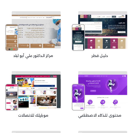
دليل قطر
مركز الدكتور علي أبو لباد
محتوى للذكاء الاصطناعي
موبايلك للاتصالات