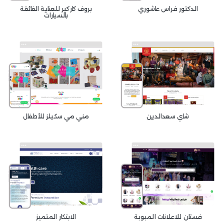
الدكتور فراس عاشوري
بروف كاركير للعناية الفائقة
بالسيارات
شاي سعدالدين
مني مي سكيلز للأطفال
فستان للاعلانات المبوبة
الابتكار المتميز