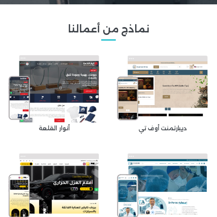
نماذج من أعمالنا
ديبارتمنت أوف تي
أنوار القلعة