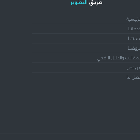
طريق
التطوير
لرئيسية
دماتنا
ملائنا
روضنا
لمقالات والدليل الرقمي
ن نحن
تصل بنا