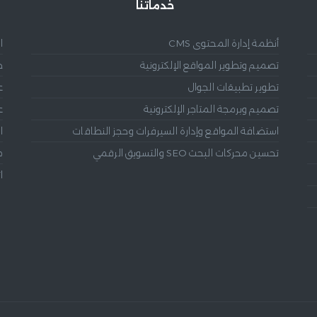
خدماتنا
أنظمة إدارة المحتوى CMS
ا
تصميم وتطوير المواقع الإلكترونية
خ
تطوير تطبيقات الجوال
ع
تصميم وبرمجة المتاجر الإلكترونية
ع
استضافة المواقع وإدارة السيرفرات وحجز النطاقات
ا
تحسين محركات البحث SEO والتسويق الرقمي
م
ا