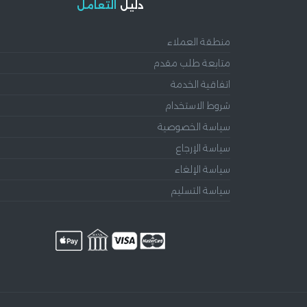
دليل
التعامل
منطقة العملاء
متابعة طلب مقدم
اتفاقية الخدمة
شروط الاستخدام
سياسة الخصوصية
سياسة الإرجاع
سياسة الإلغاء
سياسة التسليم
أسامة محمد
طريق التطوير لتطوير البرمجيات
نحن هنا لمساعدتك! لا تتردد في أن تطلب منا أي
شيء.
اضغط على ايقونة بدء الدردشة