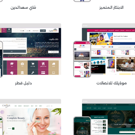
الابتكار المتميز
شاي سعدالدين
موبايلك للاتصالات
دليل قطر