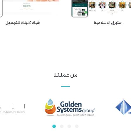
استبرق الاسلامية
شيك كلينك للتجميل
من عملائنا