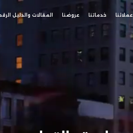
عملائنا
خدماتنا
عروضنا
المقالات والدليل الرق