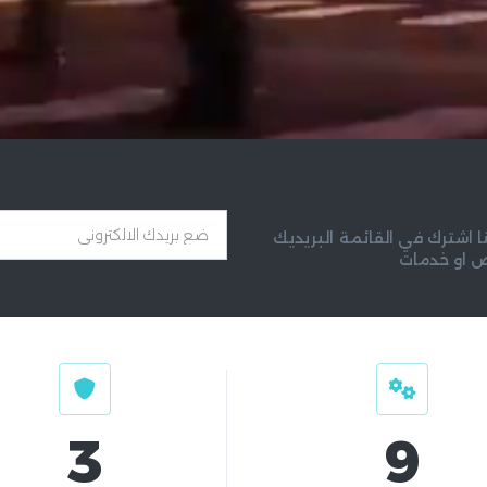
 اشترك في القائمة البريديك
ض او خدمات
3
9