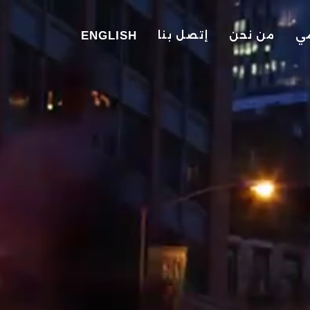
مي
من نحن
إتصل بنا
ENGLISH