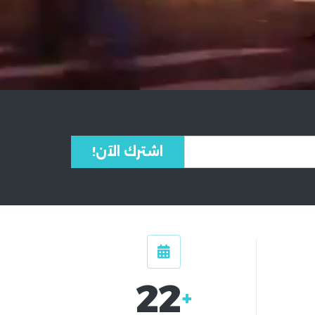
اشترك الآن!
22
+