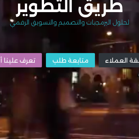
طريق التطوير
لحلول البرمجيات والتصميم والتسويق الرقمي
ة العملاء
متابعة طلب
تعرف علينا أك