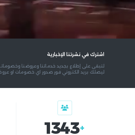
اشترك في نشرتنا الإخبارية
لتبقى على إطلاع بجديد خدماتنا وعروضنا وخصوماتنا
ليصلك بريد الكتروني فور صدور اي خصومات او عرو
1343
+